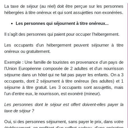
La taxe de séjour (au réel) doit être perçue sur les personnes
hébergées à titre onéreux et qui sont assujetties non exonérées.
Les personnes qui séjournent à titre onéreux...
Il s'agît des personnes qui paient pour occuper l'hébergement.
Les occupants d'un hébergement peuvent séjourner à titre
onéreux ou gratuitement.
Exemple : Une famille de touristes en provenance d'un pays de
l'Union Européenne composée de 2 adultes et d'un nourrisson
séjourne dans un hôtel qui ne fait pas payer les enfants. On a 3
occupants, dont 2 séjournent à titre onéreux (les adultes) et 1
séjourne à titre gratuit. Les 3 occupants sont assujettis, mais
l'un d'entre eux, le nourrisson, est exonéré (mineur).
Les personnes dont le séjour est offert doivent-elles payer la
taxe de séjour ?
Oui, si des personnes séjournent, sans payer le prix, dans votre
établissement, en profitant d’un coffret cadeau, d’une opération