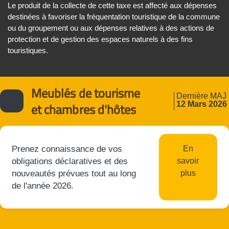
Le produit de la collecte de cette taxe est affecté aux dépenses
destinées à favoriser la fréquentation touristique de la commune
ou du groupement ou aux dépenses relatives à des actions de
protection et de gestion des espaces naturels à des fins
touristiques.
Meublés de tourisme
Dernière MAJ
12 Mars 2026
et chambres d'hôtes
Prenez connaissance de vos
En
obligations déclaratives et des
savoir
nouveautés prévues tout au long
plus
de l'année 2026.