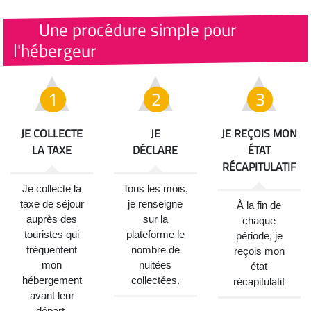
Une procédure simple pour
l'hébergeur
JE COLLECTE
JE
JE REÇOIS MON
LA TAXE
DÉCLARE
ÉTAT
RÉCAPITULATIF
Je collecte la
Tous les mois,
taxe de séjour
je renseigne
À la fin de
auprès des
sur la
chaque
touristes qui
plateforme le
période, je
fréquentent
nombre de
reçois mon
mon
nuitées
état
hébergement
collectées.
récapitulatif
avant leur
départ.